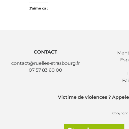
J’aime ça :
CONTACT
Ment
Esp
contact@ruelles-strasbourg.fr
07 57 83 60 00
Fa
Victime de violences ? Appele
Copyright 