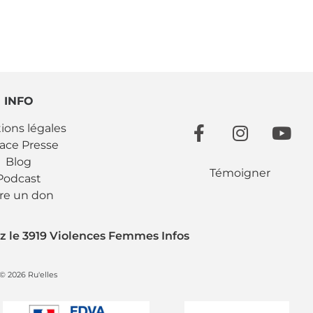
INFO
ions légales
ace Presse
Blog
Témoigner
Podcast
ire un don
z le 3919 Violences Femmes Infos
© 2026 Ru'elles