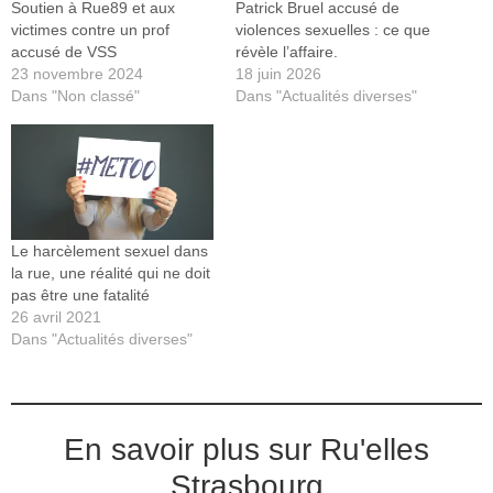
Soutien à Rue89 et aux
Patrick Bruel accusé de
victimes contre un prof
violences sexuelles : ce que
accusé de VSS
révèle l’affaire.
23 novembre 2024
18 juin 2026
Dans "Non classé"
Dans "Actualités diverses"
Le harcèlement sexuel dans
la rue, une réalité qui ne doit
pas être une fatalité
26 avril 2021
Dans "Actualités diverses"
En savoir plus sur Ru'elles
Strasbourg