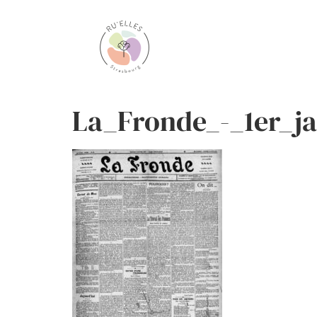
La_Fronde_-_1er_ja