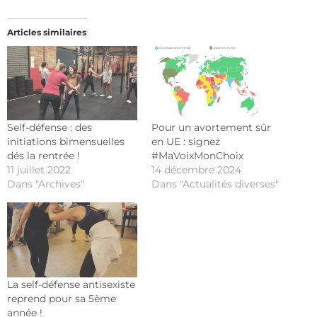
Articles similaires
Self-défense : des
Pour un avortement sûr
initiations bimensuelles
en UE : signez
dés la rentrée !
#MaVoixMonChoix
11 juillet 2022
14 décembre 2024
Dans "Archives"
Dans "Actualités diverses"
La self-défense antisexiste
reprend pour sa 5ème
année !