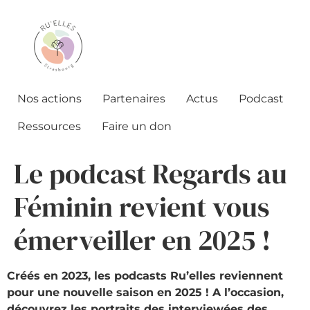
Nos actions
Partenaires
Actus
Podcast
Ressources
Faire un don
Le podcast Regards au
Féminin revient vous
émerveiller en 2025 !
Créés en 2023, les podcasts Ru’elles reviennent
pour une nouvelle saison en 2025 ! A l’occasion,
découvrez les portraits des interviewées des