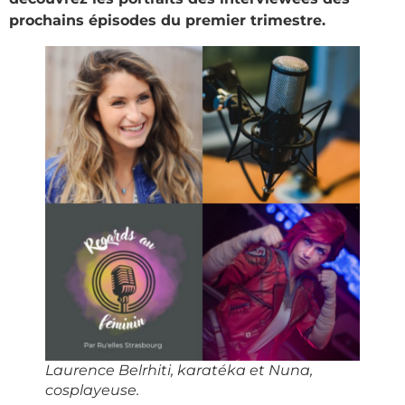
prochains épisodes du premier trimestre.
Laurence Belrhiti, karatéka et Nuna,
cosplayeuse.