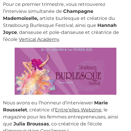
Pour ce premier trimestre, vous retrouverez
l’interview simultanée de
Champagne
Mademoiselle,
artiste burlesque et créatrice du
Strasbourg Burlesque Festival, ainsi que
Hannah
Joyce
, danseuse et pole-danseuse et créatrice de
l’école
Vertical Academy
.
Nous avons eu l’honneur d’interviewer
Marie
Rousselet
, créatrice d’
Entre’elles Webzine
, le
magazine pour les femmes entrepreneuses, ainsi
que
Julia Broussas
, co-créatrice de l’école
d’improvisation
Croc’Impro
!