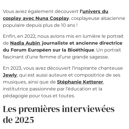
Vous aviez également découvert
l’
univers du
cosplay avec Nuna Cospla
y
, cosplayeuse alsacienne
populaire depuis plus de 10 ans !
Enfin, en 2022, nous avions mis en lumière le portrait
de
Nadia Aubin
,
journaliste et ancienne directrice
du Forum Européen sur la Bioéthique
. Un portrait
fascinant d’une femme d’une grande sagesse.
En 2023, vous avez découvert l’inspirante chanteuse
Jewly
, qui est aussi auteure et compositrice de ses
musiques, ainsi que de
Stéphanie Ketterer
,
institutrice passionnée par l’éducation et la
pédagogie pour tous et toutes.
Les premières interviewées
de 2025