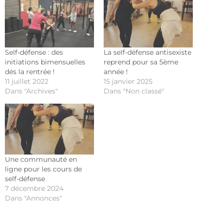
Self-défense : des
La self-défense antisexiste
initiations bimensuelles
reprend pour sa 5ème
dés la rentrée !
année !
11 juillet 2022
15 janvier 2025
Dans "Archives"
Dans "Non classé"
Une communauté en
ligne pour les cours de
self-défense
7 décembre 2024
Dans "Annonces"