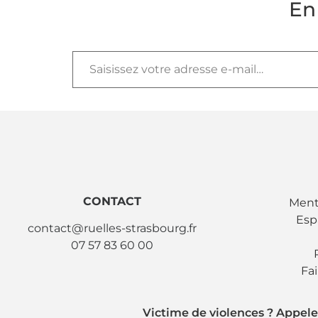
En
CONTACT
Ment
Esp
contact@ruelles-strasbourg.fr
07 57 83 60 00
Fa
Victime de violences ? Appele