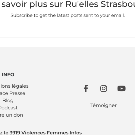
 savoir plus sur Ru'elles Strasbo
Subscribe to get the latest posts sent to your email.
INFO
ions légales
ace Presse
Blog
Témoigner
Podcast
ire un don
z le 3919 Violences Femmes Infos